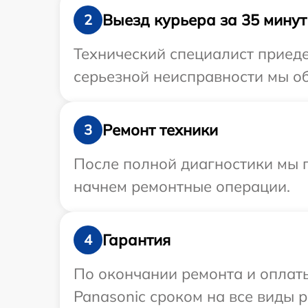
Выезд курьера за 35 минут
2
Технический специалист приеде
серьезной неисправности мы об
Ремонт техники
3
После полной диагностики мы 
начнем ремонтные операции.
Гарантия
4
По окончании ремонта и оплат
Panasonic сроком на все виды р