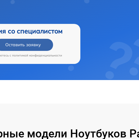
ия со специалистом
Оставить заявку
аетесь c
политикой конфиденциальности
ные модели Ноутбуков P