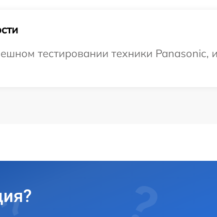
сти
ешном тестировании техники Panasonic, 
ция?