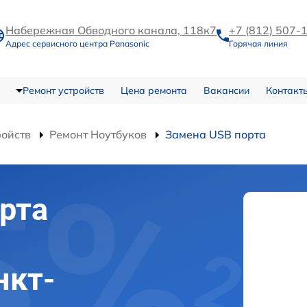
Набережная Обводного канала, 118к7
+7 (812) 507-
Адрес сервисного центра Panasonic
Горячая линия
Ремонт устройств
Цена ремонта
Вакансии
Контакт
ройств
Ремонт Ноутбуков
Замена USB порта
рта
нкт-