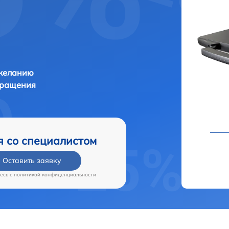
 желанию
бращения
я со специалистом
Оставить заявку
есь c
политикой конфиденциальности