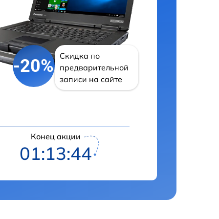
Скидка по
-20%
предварительной
записи на сайте
Конец акции
01:13:42