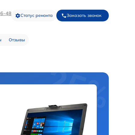
16-48
Статус ремонта
Заказать звонок
ы
Отзывы