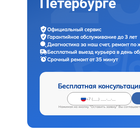
Петербурге
Официальный сервис
Гарантийное обслуживание
до 3 лет
Диагностика за наш счет,
ремонт по
Бесплатный выезд курьера
в день о
Срочный ремонт
от 35 минут
Бесплатная консультаци
Нажимая на кнопку "Оставить заявку" Вы соглашает