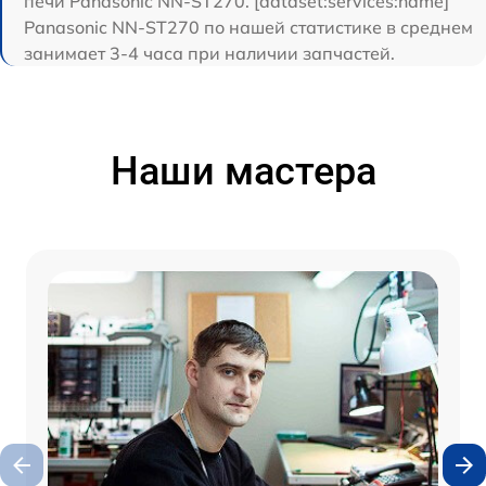
печи Panasonic NN-ST270. [dataset:services:name]
Panasonic NN-ST270 по нашей статистике в среднем
занимает 3-4 часа при наличии запчастей.
Наши мастера