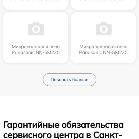
Микроволновая печь
Микроволновая печь
Panasonic NN-SM220
Panasonic NN-GM230
Показать больше
Гарантийные обязательства
сервисного центра в Санкт-