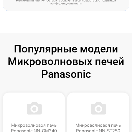
Нажимая на кнопку "Оставить заявку" Вы соглашаетесь c
политикой
конфиденциальности
Популярные модели
Микроволновых печей
Panasonic
Микроволновая печь
Микроволновая печь
Panasonic NN-GM340
Panasonic NN-ST250