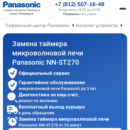
+7 (812) 507-16-48
Ежедневно с 9:00 до 21:00
Сервисный центр Panasonic
в
Санкт-Петербурге
Позвонить
мне утром
Сервисный центр Panasonic
Каталог устройств
Ре
Замена таймера
микроволновой печи
Panasonic NN-ST270
Официальный сервис
Гарантийное обслуживание
микроволновой печи Panasonic до 3 лет
Диагностика за наш счет,
ремонт по желанию
Бесплатный выезд курьера
в день обращения
Замена таймера микроволновой печи
Panasonic NN-ST270 от 35 минут