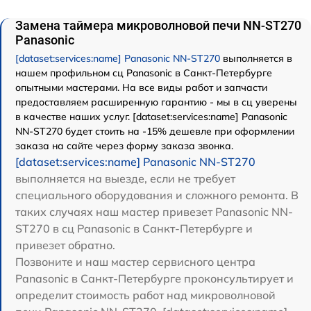
Замена таймера микроволновой печи NN-ST270
Panasonic
[dataset:services:name] Panasonic NN-ST270
выполняется в
нашем профильном сц Panasonic в Санкт-Петербурге
опытными мастерами. На все виды работ и запчасти
предоставляем расширенную гарантию - мы в сц уверены
в качестве наших услуг. [dataset:services:name] Panasonic
NN-ST270 будет стоить на -15% дешевле при оформлении
заказа на сайте через форму заказа звонка.
[dataset:services:name] Panasonic NN-ST270
выполняется на выезде, если не требует
специального оборудования и сложного ремонта. В
таких случаях наш мастер привезет Panasonic NN-
ST270 в сц Panasonic в Санкт-Петербурге и
привезет обратно.
Позвоните и наш мастер сервисного центра
Panasonic в Санкт-Петербурге проконсультирует и
определит стоимость работ над микроволновой