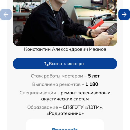
Константин Александрович Иванов
Вызвать мастера
Стаж работы мастером –
5 лет
Выполнено ремонтов –
1 180
Специализация –
ремонт телевизоров и
акустических систем
Образование –
СПбГЭТУ «ЛЭТИ»,
«Радиотехника»