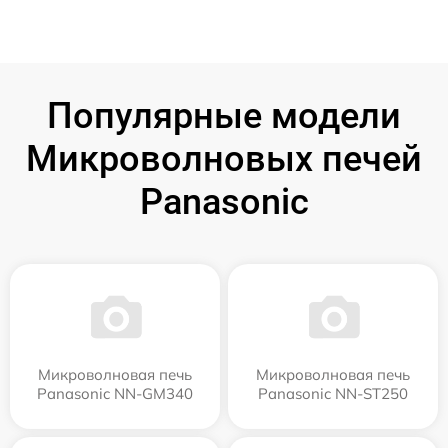
Популярные модели
Микроволновых печей
Panasonic
Микроволновая печь
Микроволновая печь
Panasonic NN-GM340
Panasonic NN-ST250