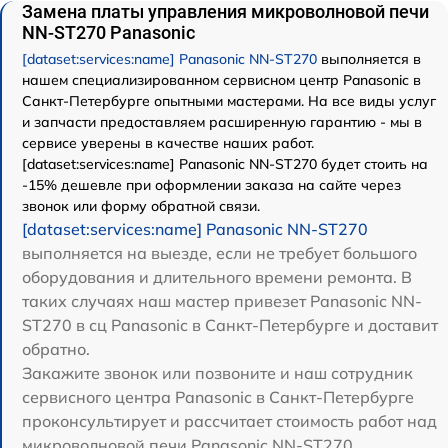
Замена платы управления микроволновой печи
NN-ST270 Panasonic
[dataset:services:name] Panasonic NN-ST270
выполняется в
нашем специализированном сервисном центр Panasonic в
Санкт-Петербурге опытными мастерами. На все виды услуг
и запчасти предоставляем расширенную гарантию - мы в
сервисе уверены в качестве наших работ.
[dataset:services:name] Panasonic NN-ST270 будет стоить на
-15% дешевле при оформлении заказа на сайте через
звонок или форму обратной связи.
[dataset:services:name] Panasonic NN-ST270
выполняется на выезде, если не требует большого
оборудования и длительного времени ремонта. В
таких случаях наш мастер привезет Panasonic NN-
ST270 в сц Panasonic в Санкт-Петербурге и доставит
обратно.
Закажите звонок или позвоните и наш сотрудник
сервисного центра Panasonic в Санкт-Петербурге
проконсультирует и рассчитает стоимость работ над
микроволновой печи Panasonic NN-ST270.