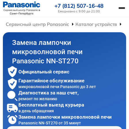
+7 (812) 507-16-48
Сервисный центр Panasonic
в
Ежедневно с 9:00 до 21:00
Санкт-Петербурге
Сервисный центр Panasonic
Каталог устройств
Ре
Замена лампочки
микроволновой печи
Panasonic NN-ST270
Официальный сервис
Гарантийное обслуживание
микроволновой печи Panasonic до 3 лет
Диагностика за наш счет,
ремонт по желанию
Бесплатный выезд курьера
в день обращения
Замена лампочки микроволновой печи
Panasonic NN-ST270 от 35 минут