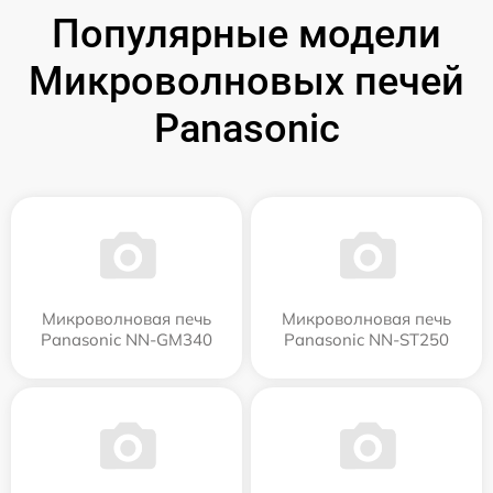
Популярные модели
Микроволновых печей
Panasonic
Микроволновая печь
Микроволновая печь
Panasonic NN-GM340
Panasonic NN-ST250