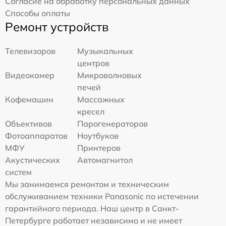
Согласие на обработку персональных данных
Способы оплаты
Ремонт устройств
Телевизоров
Музыкальных
центров
Видеокамер
Микроволновых
печей
Кофемашин
Массажных
кресел
Объективов
Парогенераторов
Фотоаппаратов
Ноутбуков
МФУ
Принтеров
Акустических
Автомагнитол
систем
Мы занимаемся ремонтом и техническим
обслуживанием техники Panasonic по истечении
гарантийного периода. Наш центр в Санкт-
Петербурге работает независимо и не имеет