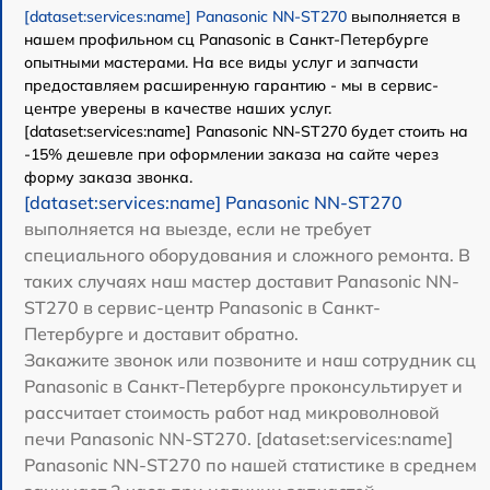
[dataset:services:name] Panasonic NN-ST270
выполняется в
нашем профильном сц Panasonic в Санкт-Петербурге
опытными мастерами. На все виды услуг и запчасти
предоставляем расширенную гарантию - мы в сервис-
центре уверены в качестве наших услуг.
[dataset:services:name] Panasonic NN-ST270 будет стоить на
-15% дешевле при оформлении заказа на сайте через
форму заказа звонка.
[dataset:services:name] Panasonic NN-ST270
выполняется на выезде, если не требует
специального оборудования и сложного ремонта. В
таких случаях наш мастер доставит Panasonic NN-
ST270 в сервис-центр Panasonic в Санкт-
Петербурге и доставит обратно.
Закажите звонок или позвоните и наш сотрудник сц
Panasonic в Санкт-Петербурге проконсультирует и
рассчитает стоимость работ над микроволновой
печи Panasonic NN-ST270. [dataset:services:name]
Panasonic NN-ST270 по нашей статистике в среднем