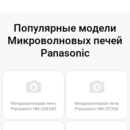
Популярные модели
Микроволновых печей
Panasonic
Микроволновая печь
Микроволновая печь
Panasonic NN-GM340
Panasonic NN-ST250