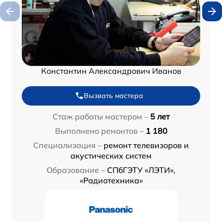
Константин Александрович Иванов
Вызвать мастера
Стаж работы мастером –
5 лет
Выполнено ремонтов –
1 180
Специализация –
ремонт телевизоров и
акустических систем
Образование –
СПбГЭТУ «ЛЭТИ»,
«Радиотехника»