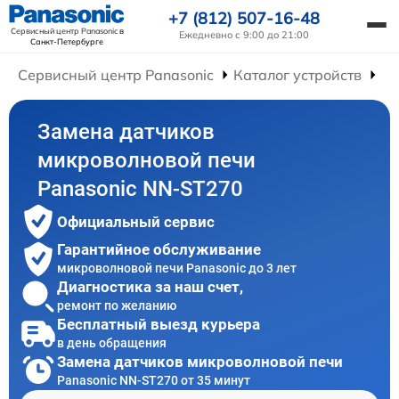
+7 (812) 507-16-48
Сервисный центр Panasonic
в
Ежедневно с 9:00 до 21:00
Санкт-Петербурге
Сервисный центр Panasonic
Каталог устройств
Ре
Замена датчиков
микроволновой печи
Panasonic NN-ST270
Официальный сервис
Гарантийное обслуживание
микроволновой печи Panasonic до 3 лет
Диагностика за наш счет,
ремонт по желанию
Бесплатный выезд курьера
в день обращения
Замена датчиков микроволновой печи
Panasonic NN-ST270 от 35 минут