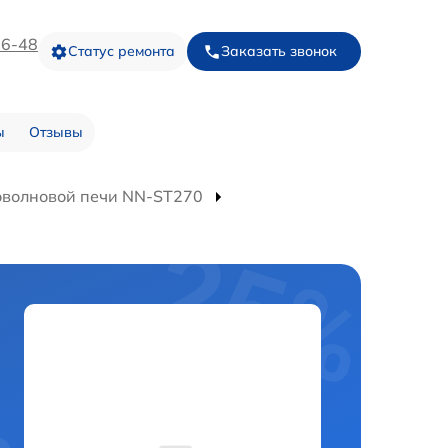
16-48
Статус ремонта
Заказать звонок
ы
Отзывы
оволновой печи NN-ST270