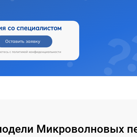
ия со специалистом
Оставить заявку
аетесь c
политикой конфиденциальности
одели Микроволновых пе