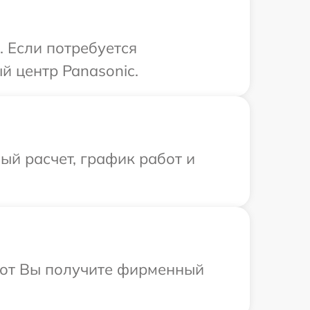
. Если потребуется
й центр Panasonic.
й расчет, график работ и
абот Вы получите фирменный