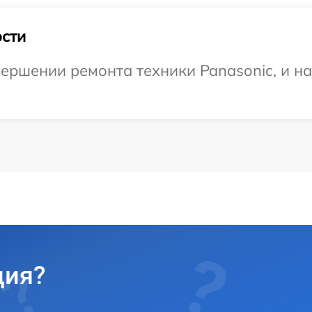
сти
ершении ремонта техники Panasonic, и н
ция?