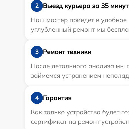
Выезд курьера за 35 минут
2
Наш мастер приедет в удобное 
углубленный ремонт мы бесплат
Ремонт техники
3
После детального анализа мы 
займемся устранением неполад
Гарантия
4
Как только устройство будет 
сертификат на ремонт устройст