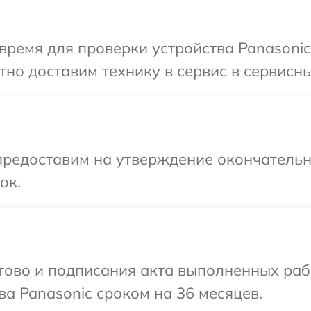
время для проверки устройства Panasonic
но доставим технику в сервис в сервисны
предоставим на утверждение окончательны
ок.
готово и подписания акта выполненных р
ва Panasonic сроком на 36 месяцев.