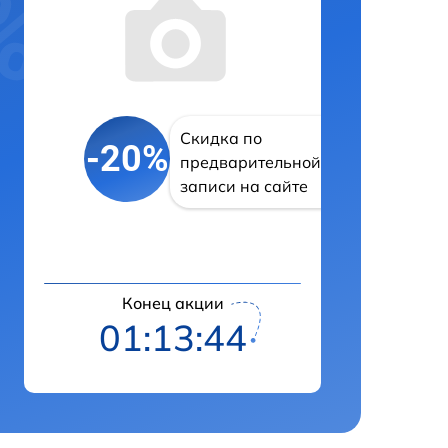
Скидка по
-20%
предварительной
записи на сайте
Конец акции
01:13:43