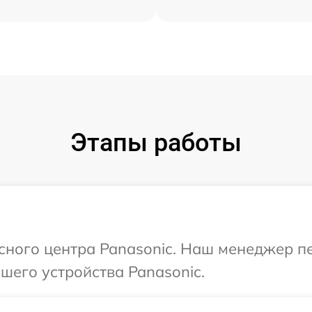
Этапы работы
исного центра Panasonic. Наш менеджер п
шего устройства Panasonic.