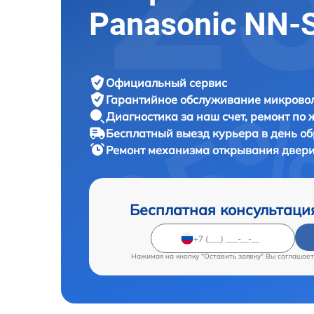
Panasonic NN-
Официальный сервис
Гарантийное обслуживание
микровол
Диагностика за наш счет,
ремонт по
Бесплатный выезд курьера
в день о
Ремонт механизма открывания двер
Бесплатная консультаци
Нажимая на кнопку "Оставить заявку" Вы соглашает