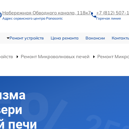
Набережная Обводного канала, 118к7
+7 (812) 507-
Адрес сервисного центра Panasonic
Горячая линия
Ремонт устройств
Цена ремонта
Вакансии
Контакт
ройств
Ремонт Микроволновых печей
Ремонт Микр
изма
вери
й печи