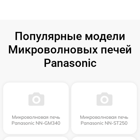
Популярные модели
Микроволновых печей
Panasonic
Микроволновая печь
Микроволновая печь
Panasonic NN-GM340
Panasonic NN-ST250