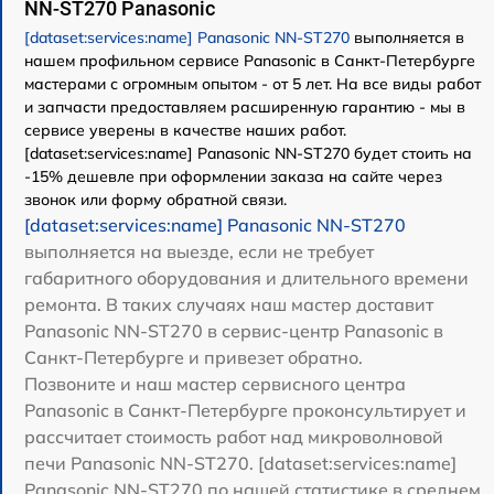
NN-ST270 Panasonic
[dataset:services:name] Panasonic NN-ST270
выполняется в
нашем профильном сервисе Panasonic в Санкт-Петербурге
мастерами с огромным опытом - от 5 лет. На все виды работ
и запчасти предоставляем расширенную гарантию - мы в
сервисе уверены в качестве наших работ.
[dataset:services:name] Panasonic NN-ST270 будет стоить на
-15% дешевле при оформлении заказа на сайте через
звонок или форму обратной связи.
[dataset:services:name] Panasonic NN-ST270
выполняется на выезде, если не требует
габаритного оборудования и длительного времени
ремонта. В таких случаях наш мастер доставит
Panasonic NN-ST270 в сервис-центр Panasonic в
Санкт-Петербурге и привезет обратно.
Позвоните и наш мастер сервисного центра
Panasonic в Санкт-Петербурге проконсультирует и
рассчитает стоимость работ над микроволновой
печи Panasonic NN-ST270. [dataset:services:name]
Panasonic NN-ST270 по нашей статистике в среднем