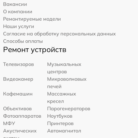
Вакансии
О компании
Ремонтируемые модели
Наши услуги
Согласие на обработку персональных данных
Способы оплаты
Ремонт устройств
Телевизоров
Музыкальных
центров
Видеокамер
Микроволновых
печей
Кофемашин
Массажных
кресел
Объективов
Парогенераторов
Фотоаппаратов
Ноутбуков
МФУ
Принтеров
Акустических
Автомагнитол
систем