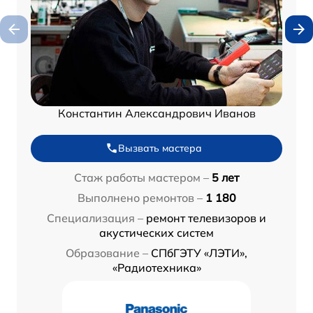
Константин Александрович Иванов
Вызвать мастера
Стаж работы мастером –
5 лет
Выполнено ремонтов –
1 180
Специализация –
ремонт телевизоров и
акустических систем
Образование –
СПбГЭТУ «ЛЭТИ»,
«Радиотехника»